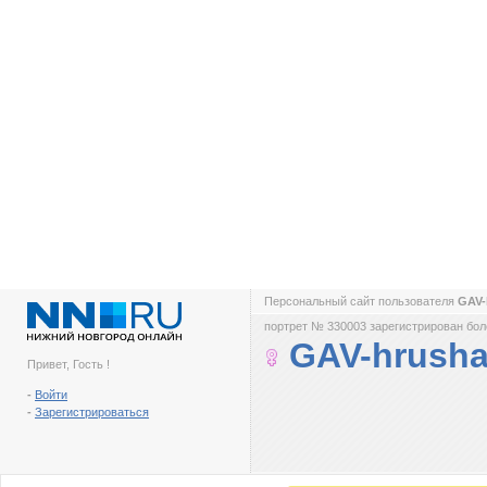
Персональный сайт пользователя
GAV-
портрет № 330003 зарегистрирован боле
GAV-hrush
Привет, Гость !
-
Войти
-
Зарегистрироваться